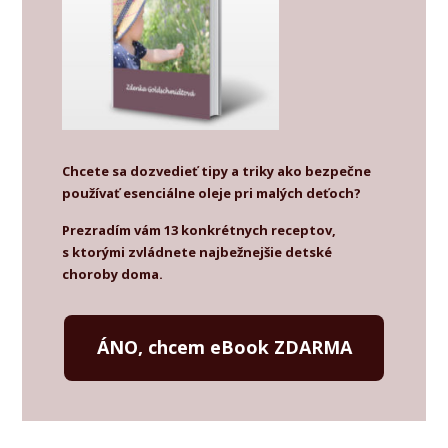
Chcete sa dozvedieť tipy a triky ako bezpečne
používať esenciálne oleje pri malých deťoch?
Prezradím vám 13 konkrétnych receptov,
s ktorými zvládnete najbežnejšie detské
choroby doma.
ÁNO, chcem eBook ZDARMA