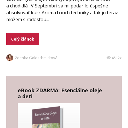
a chodidlá. V Septembri sa mi podarilo úspešne
absolvovať kurz AromaTouch techniky a tak ju teraz
môžem s radosťou...
Celý článok
Zdenka Goldschmidtová
4512x
eBook ZDARMA: Esenciálne oleje
a deti