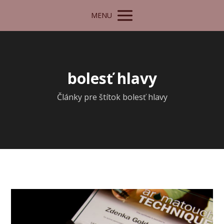
MENU
bolesť hlavy
Články pre štítok bolesť hlavy