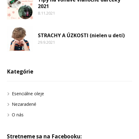
2021
8.11.2021
STRACHY A ÚZKOSTI (nielen u detí)
29.9.2021
Kategórie
Esenciálne oleje
Nezaradené
O nás
Stretneme sa na Facebooku: