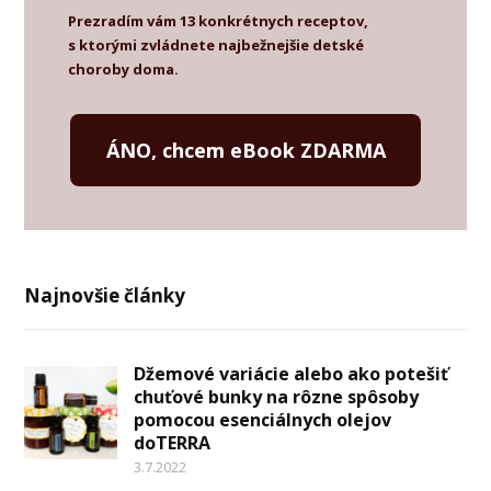
Prezradím vám 13 konkrétnych receptov,
s ktorými zvládnete najbežnejšie detské
choroby doma.
ÁNO, chcem eBook ZDARMA
Najnovšie články
Džemové variácie alebo ako potešiť
chuťové bunky na rôzne spôsoby
pomocou esenciálnych olejov
doTERRA
3.7.2022