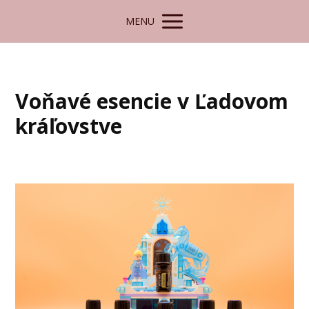
MENU
Voňavé esencie v Ľadovom
kráľovstve