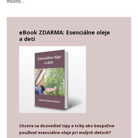
možno…
eBook ZDARMA: Esenciálne oleje
a deti
Chcete sa dozvedieť tipy a triky ako bezpečne
používať esenciálne oleje pri malých deťoch?