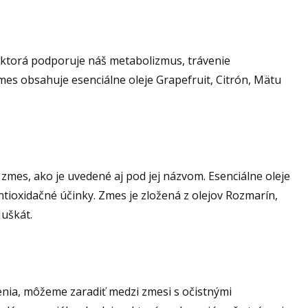
 ktorá podporuje náš metabolizmus, trávenie
mes obsahuje esenciálne oleje Grapefruit, Citrón, Mätu
zmes, ako je uvedené aj pod jej názvom. Esenciálne oleje
antioxidačné účinky. Zmes je zložená z olejov Rozmarín,
Muškát.
nia, môžeme zaradiť medzi zmesi s očistnými