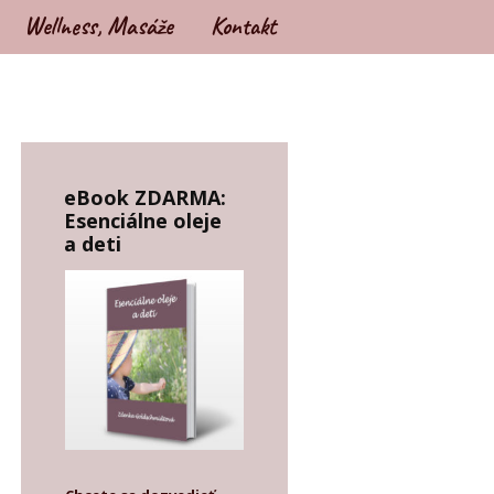
Wellness, Masáže
Kontakt
eBook ZDARMA:
Esenciálne oleje
a deti